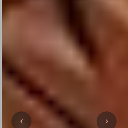
Précedent
Suivant