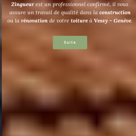
Zingueur
est un professionnel confirmé, il vous
assure un travail de qualité dans la
construction
ou la
rénovation
de votre
toiture
à
Vessy - Genève
.
Suite