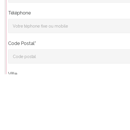
Téléphone
Code Postal*
Ville
Vos souhaits*
Pour nous permettre de répondre de la manière la plus précise à vos désirs.