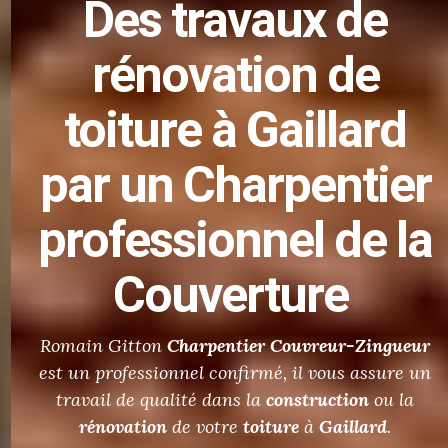
Des
travaux de
rénovation de
toiture
à Gaillard
par un Charpentier
professionnel de la
Couverture
Romain Gitton
Charpentier
Couvreur-Zingueur
est un professionnel confirmé, il vous assure un
travail de qualité dans la
construction
ou la
rénovation
de votre
toiture
à
Gaillard
.