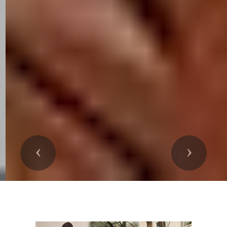
Précedent
Suivant