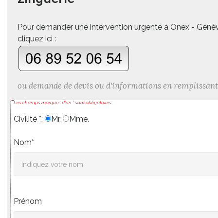
Pour demander une intervention urgente à Onex - Genè
cliquez ici :
ou demande de devis ou d'informations en remplissant
Les champs marqués d'un * sont obligatoires.
Civilité *:
Mr.
Mme.
Nom*
Prénom