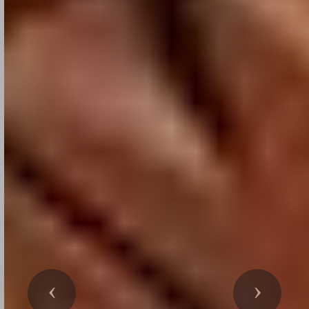
Précedent
Suivant