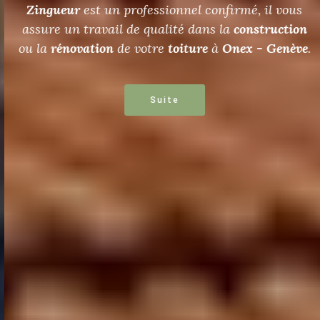
Zingueur
est un professionnel confirmé, il vous
assure un travail de qualité dans la
construction
ou la
rénovation
de votre
toiture
à
Onex - Genève
.
Suite