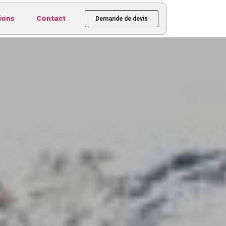
ions
Contact
Demande de devis