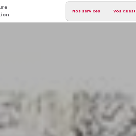
ure
Nos services
Vos quest
tion