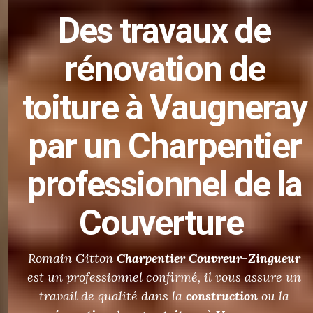
Des
travaux de
rénovation de
toiture
à Vaugneray
par un Charpentier
professionnel de la
Couverture
Romain Gitton
Charpentier
Couvreur-Zingueur
est un professionnel confirmé, il vous assure un
travail de qualité dans la
construction
ou la