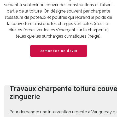
servant à soutenir ou couvrir des constructions et faisant
partie de la toiture. On désigne souvent par charpente
l'ossature de poteaux et poutres qui reprend le poids de
la couverture ainsi que les charges verticales (c'est-à-
dire les forces verticales s'exerçant sur la charpente)
telles que les surcharges climatiques (neige).
Demandez un devis
Travaux charpente
toiture
couve
zinguerie
Pour demander une intervention urgente à Vaugneray par