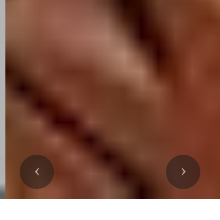
Précedent
Suivant