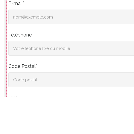
E-mail*
Téléphone
Code Postal*
Ville
Vos souhaits*