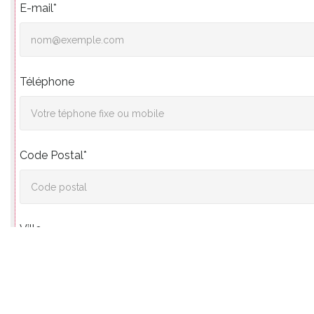
E-mail*
Téléphone
Code Postal*
Ville
Vos souhaits*