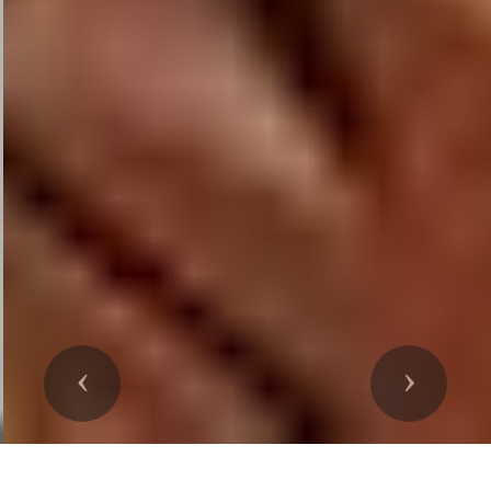
Précedent
Suivant