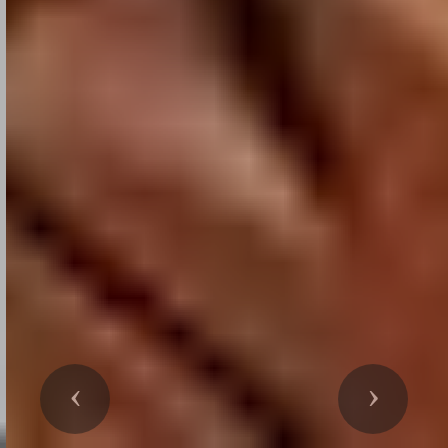
Précedent
Suivant