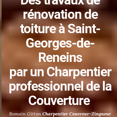
Des
travaux de
rénovation de
toiture
à Saint-
Georges-de-
Reneins
par un Charpentier
professionnel de la
Couverture
Romain Gitton
Charpentier
Couvreur-Zingueur