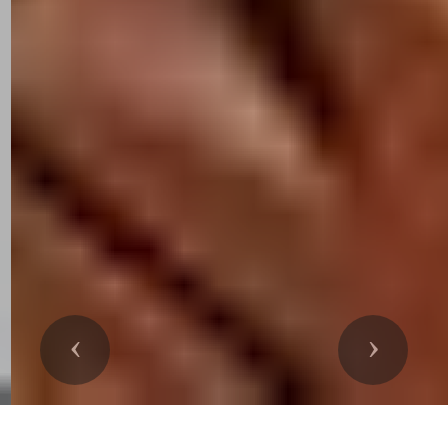
Précedent
Suivant