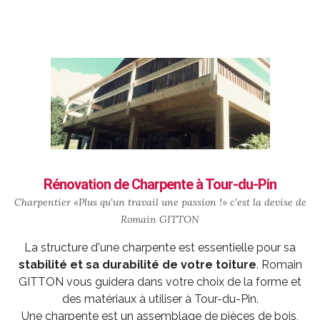
Rénovation de Charpente à Tour-du-Pin
Charpentier «Plus qu'un travail une passion !» c'est la devise de
Romain GITTON
La structure d'une charpente est essentielle pour sa
stabilité et sa durabilité de votre toiture
. Romain
GITTON vous guidera dans votre choix de la forme et
des matériaux à utiliser à Tour-du-Pin.
Une charpente est un assemblage de pièces de bois,