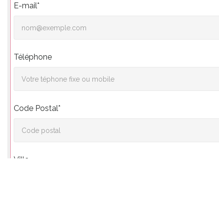
E-mail*
Téléphone
Code Postal*
Ville
Vos souhaits*