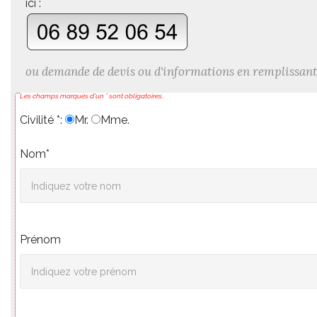
ici :
ou demande de devis ou d'informations en remplissant
Les champs marqués d'un * sont obligatoires.
Civilité *:
Mr.
Mme.
Nom*
Prénom