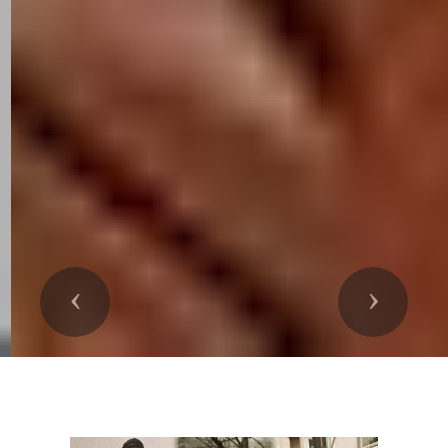
Précedent
Suivant