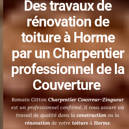
Des
travaux de
rénovation de
toiture
à Horme
par un Charpentier
professionnel de la
Couverture
Romain Gitton
Charpentier
Couvreur-Zingueur
est un professionnel confirmé, il vous assure un
travail de qualité dans la
construction
ou la
rénovation
de votre
toiture
à
Horme
.