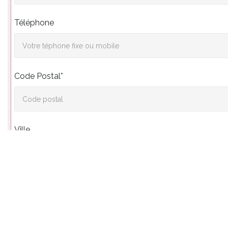
Téléphone
Code Postal*
Ville
Vos souhaits*
Pour nous permettre de répondre de la manière la plus précise à vos désirs.