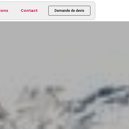
ions
Contact
Demande de devis