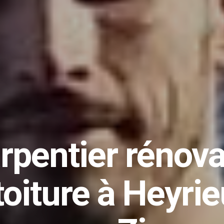
Des
travaux de
ovation de toitu
Heyrieux