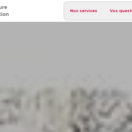
ure
Nos services
Vos quest
tion