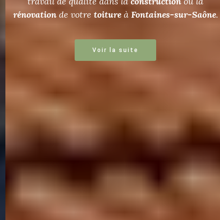
travail de qualité dans la
construction
ou la
rénovation
de votre
toiture
à
Fontaines-sur-Saône
.
Voir la suite