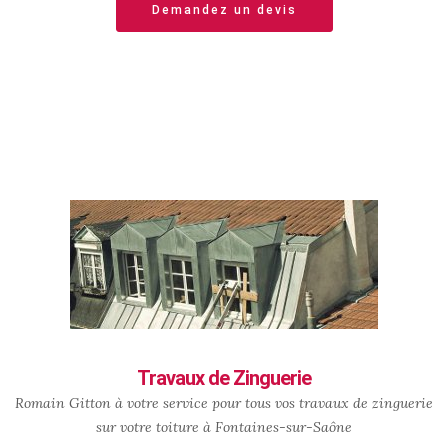
Demandez un devis
Travaux de Zinguerie
Romain Gitton à votre service pour tous vos travaux de zinguerie
sur votre toiture à Fontaines-sur-Saône