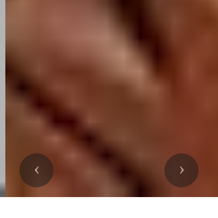
Précedent
Suivant