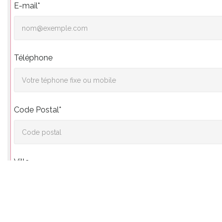
E-mail*
Téléphone
Code Postal*
Ville
Vos souhaits*