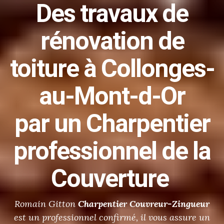
Des
travaux de
rénovation de
toiture
à Collonges-
au-Mont-d-Or
par un Charpentier
professionnel de la
Couverture
Romain Gitton
Charpentier
Couvreur-Zingueur
est un professionnel confirmé, il vous assure un