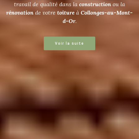
travail de qualité dans la
construction
ou la
rénovation
de votre
toiture
à
Collonges-au-Mont-
d-Or
.
Voir la suite