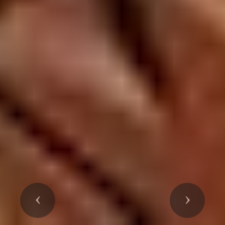
Précedent
Suivant