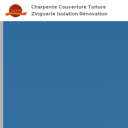
height="0" width="0" style="display:none;visibility:hidden">
Charpente Couverture Toiture
Zinguerie Isolation Rénovation